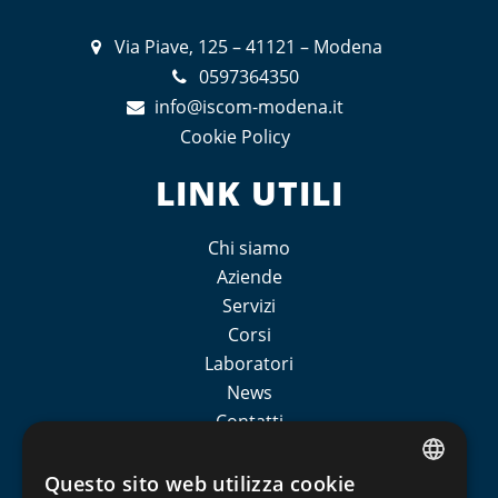
Via Piave, 125 – 41121 – Modena
0597364350
info@iscom-modena.it
Cookie Policy
LINK UTILI
Chi siamo
Aziende
Servizi
Corsi
Laboratori
News
Contatti
Sedi esterne
Iscom formazione
Questo sito web utilizza cookie
ITALIAN