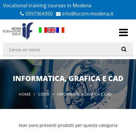
Vocational training courses in Modena
0597364350
info@iscom-modena.it
INFORMATICA, GRAFICA E CAD
HOME
CORSI
INFORMATICA GRAFICA E CAD
Non sono presenti prodotti per questa categoria