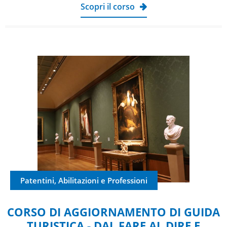
Scopri il corso
Patentini, Abilitazioni e Professioni
CORSO DI AGGIORNAMENTO DI GUIDA
TURISTICA - DAL FARE AL DIRE E