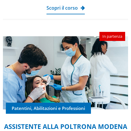
Scopri il corso
In partenza
Patentini, Abilitazioni e Professioni
ASSISTENTE ALLA POLTRONA MODENA