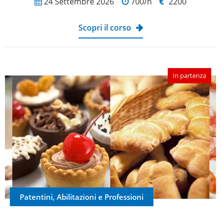
24 Settembre 2026
700/h
2200
Scopri il corso
In partenza
Patentini, Abilitazioni e Professioni