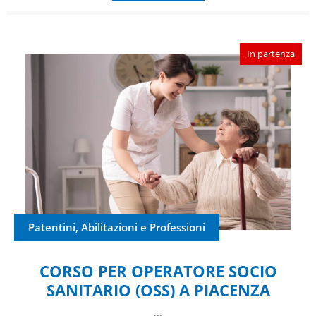
In partenza
Patentini, Abilitazioni e Professioni
CORSO PER OPERATORE SOCIO
SANITARIO (OSS) A PIACENZA
...