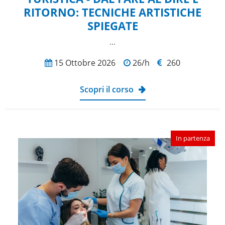
RITORNO: TECNICHE ARTISTICHE
SPIEGATE
...
15 Ottobre 2026
26/h
260
Scopri il corso
In partenza