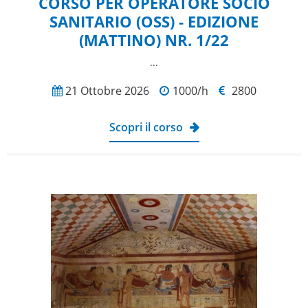
CORSO PER OPERATORE SOCIO
SANITARIO (OSS) - EDIZIONE
(MATTINO) NR. 1/22
...
21 Ottobre 2026
1000/h
2800
Scopri il corso