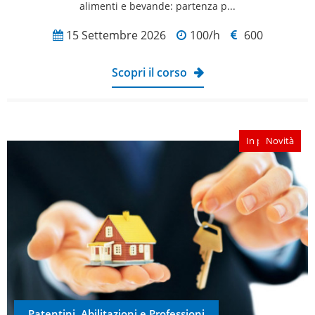
alimenti e bevande: partenza p...
15 Settembre 2026
100/h
600
Scopri il corso
In partenza
Novità
Patentini, Abilitazioni e Professioni