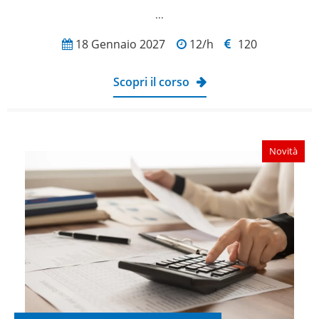
...
18 Gennaio 2027
12/h
120
Scopri il corso
Novità