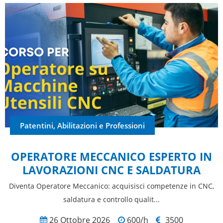
Patentini, Abilitazioni e Professioni
OPERATORE MECCANICO ESPERTO IN
LAVORAZIONI CNC E SALDATURA
Diventa Operatore Meccanico: acquisisci competenze in CNC,
saldatura e controllo qualit...
26 Ottobre 2026
600/h
3500