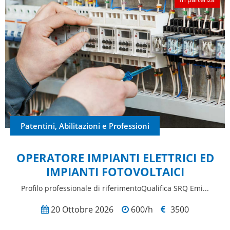
Patentini, Abilitazioni e Professioni
OPERATORE IMPIANTI ELETTRICI ED
IMPIANTI FOTOVOLTAICI
Profilo professionale di riferimentoQualifica SRQ Emi...
20 Ottobre 2026
600/h
3500