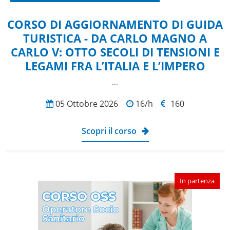
CORSO DI AGGIORNAMENTO DI GUIDA
TURISTICA - DA CARLO MAGNO A
CARLO V: OTTO SECOLI DI TENSIONI E
LEGAMI FRA L’ITALIA E L’IMPERO
...
05 Ottobre 2026
16/h
160
Scopri il corso
In partenza