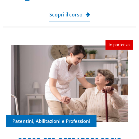
Scopri il corso
In partenza
Patentini, Abilitazioni e Professioni