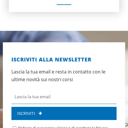
ISCRIVITI ALLA NEWSLETTER
Lascia la tua email e resta in contatto con le
ultime novità sui nostri corsi
ISCRIVITI
Dichiaro di aver preso visione e di accettare la
Privacy