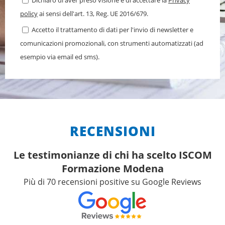
policy
ai sensi dell'art. 13, Reg. UE 2016/679.
Accetto il trattamento di dati per l'invio di newsletter e
comunicazioni promozionali, con strumenti automatizzati (ad
esempio via email ed sms).
RECENSIONI
Le testimonianze di chi ha scelto ISCOM
Formazione Modena
Più di 70 recensioni positive su Google Reviews