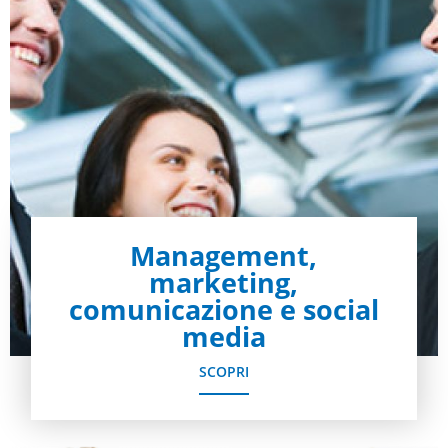
Management,
marketing,
comunicazione e social
media
SCOPRI